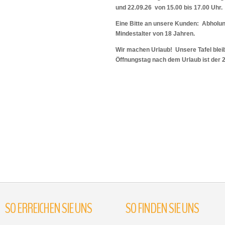
und 22.09.26 von 15.00 bis 17.00 Uhr.
Eine Bitte an unsere Kunden: Abholu
Mindestalter von 18 Jahren.
Wir machen Urlaub! Unsere Tafel bleib
Öffnungstag nach dem Urlaub ist der 
SO
ERREICHEN
SIE
UNS
SO
FINDEN
SIE
UNS