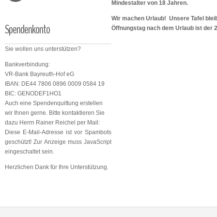
Mindestalter von 18 Jahren.
Wir machen Urlaub! Unsere Tafel bleib
Spendenkonto
Öffnungstag nach dem Urlaub ist der 
Sie wollen uns unterstützen?
Bankverbindung:
VR-Bank Bayreuth-Hof eG
IBAN: DE44 7806 0896 0009 0584 19
BIC: GENODEF1HO1
Auch eine Spendenquittung erstellen
wir Ihnen gerne. Bitte kontaktieren Sie
dazu Herrn Rainer Reichel per Mail:
Diese E-Mail-Adresse ist vor Spambots
geschützt! Zur Anzeige muss JavaScript
eingeschaltet sein.
Herzlichen Dank für Ihre Unterstützung.