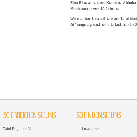
Eine Bitte an unsere Kunden: Abholu
Mindestalter von 18 Jahren.
Wir machen Urlaub! Unsere Tafel bleib
Öffnungstag nach dem Urlaub ist der 
SO
ERREICHEN
SIE
UNS
SO
FINDEN
SIE
UNS
Tafel Pegnitz e.V.
Ladenadresse: