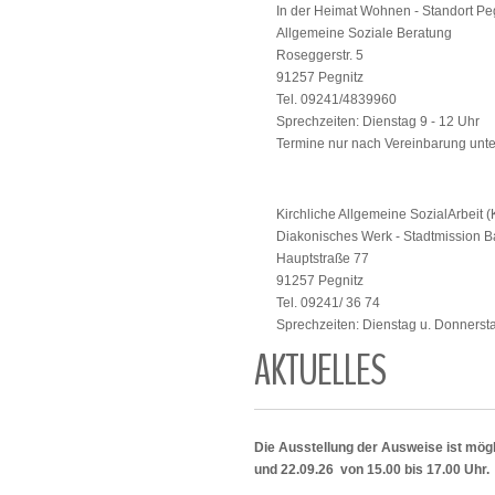
In der Heimat Wohnen - Standort Pe
Allgemeine Soziale
Roseggerstr. 5
91257 Pegnitz
Tel. 09241/4839960
Sprechzeiten: Dienstag 9 - 12 Uhr
Termine nur nach Vereinbarung unt
Kirchliche Allgemeine SozialArbeit 
Diakonisches Werk - Stadtmission Ba
Hauptstraße 77
91257 Pegnitz
Tel. 09241/ 36 74
Sprechzeiten: Dienstag u. Donnersta
AKTUELLES
Die Ausstellung der Ausweise ist mögl
und 22.09.26 von 15.00 bis 17.00 Uhr.