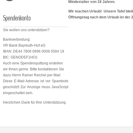
Mindestalter von 18 Jahren.
Wir machen Urlaub! Unsere Tafel bleib
Spendenkonto
Öffnungstag nach dem Urlaub ist der 
Sie wollen uns unterstützen?
Bankverbindung:
VR-Bank Bayreuth-Hof eG
IBAN: DE44 7806 0896 0009 0584 19
BIC: GENODEF1HO1
Auch eine Spendenquittung erstellen
wir Ihnen gerne. Bitte kontaktieren Sie
dazu Herrn Rainer Reichel per Mail:
Diese E-Mail-Adresse ist vor Spambots
geschützt! Zur Anzeige muss JavaScript
eingeschaltet sein.
Herzlichen Dank für Ihre Unterstützung.