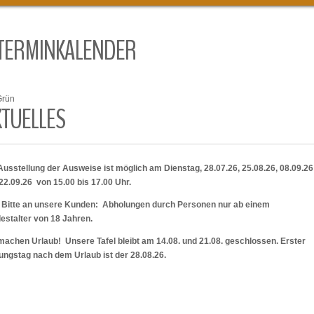
TERMINKALENDER
Grün
KTUELLES
Ausstellung der Ausweise ist möglich am Dienstag, 28.07.26, 25.08.26, 08.09.2
22.09.26 von 15.00 bis 17.00 Uhr.
 Bitte an unsere Kunden: Abholungen durch Personen nur ab einem
estalter von 18 Jahren.
machen Urlaub! Unsere Tafel bleibt am 14.08. und 21.08. geschlossen. Erster
ungstag nach dem Urlaub ist der 28.08.26.