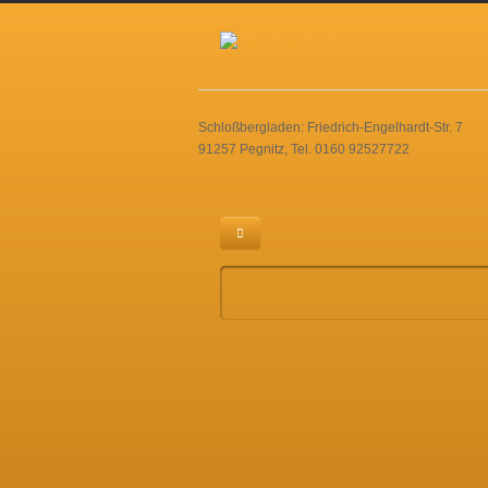
Schloßbergladen: Friedrich-Engelhardt-Str. 7
91257 Pegnitz, Tel. 0160 92527722